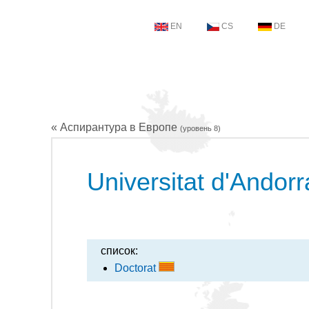
EN
CS
DE
« Аспирантура в Европе
(уровень 8)
Universitat d'Andorr
список:
Doctorat