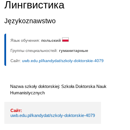
Лингвистика
Językoznawstwo
Язык обучения:
польский
Группы специальностей:
гуманитарные
Сайт:
uwb.edu.pl/kandydat/szkoly-doktorskie-4079
Nazwa szkoły doktorskiej: Szkoła Doktorska Nauk 
Humanistycznych
Сайт:
uwb.edu.pl/kandydat/szkoly-doktorskie-4079