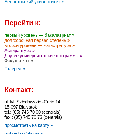
Белостокский университет »
Перейти к:
первый уровень — бакалавриат »
долгосрочная первая степень »
второй уровень — магистратура »
Аспирантура »
Другие университетские программы »
Факультеты »
Галерея »
Контакт:
ul. M. Skłodowskiej-Curie 14
15-097 Białystok
tel.: (85) 745 70 00 (centrala)
fax.: (85) 745 70 73 (centrala)
просмотреть на карту »
uwb.edu.pl/glavnaja