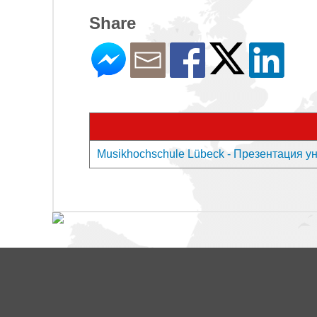
Share
Musikhochschule Lübeck - Презентация у