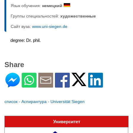
Язык обучения:
немецкий
Группы специальностей:
художественные
Сайт вуза:
www.uni-siegen.de
degree: Dr. phil.
Share
список - Аспирантура - Universität Siegen
Университет