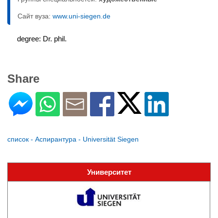
Сайт вуза:
www.uni-siegen.de
degree: Dr. phil.
Share
список - Аспирантура - Universität Siegen
Университет