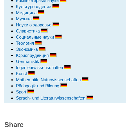
Компьютерные науки
Культуроведение
Медицина
Музыка
Науки о здоровье
Славистика
Социальные науки
Теология
Экономика
Юриспруденция
Germanistik
Ingenieurwissenschaften
Kunst
Mathematik, Naturwissenschaften
Pädagogik und Bildung
Sport
Sprach- und Literaturwissenschaften
Share