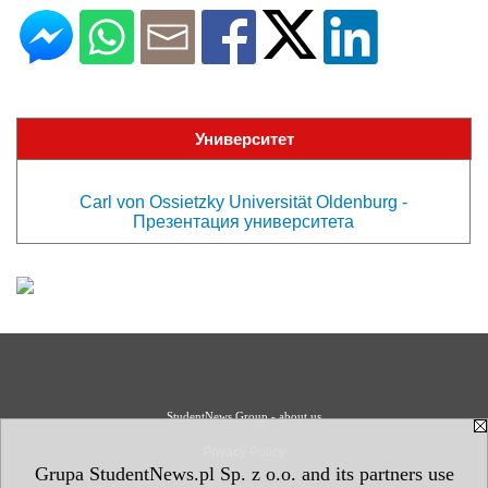
Университет
Carl von Ossietzky Universität Oldenburg -
Презентация университета
StudentNews Group - about us
Privacy Policy
Grupa StudentNews.pl Sp. z o.o. and its partners use