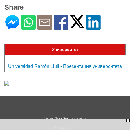
Share
Университет
Universidad Ramón Llull - Презентация университета
StudentNews Group - about us
Privacy Policy