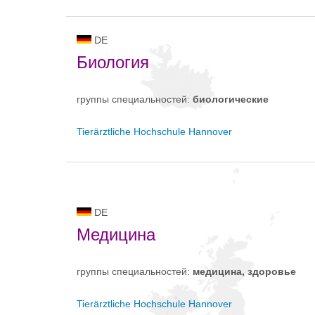
DE
Биология
группы специальностей:
биологическиe
Tierärztliche Hochschule Hannover
DE
Медицина
группы специальностей:
медицина, здоровье
Tierärztliche Hochschule Hannover