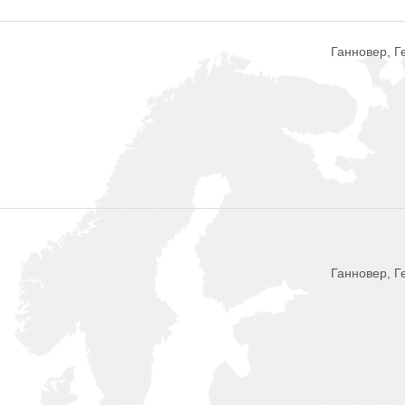
Ганновер, 
Ганновер, 