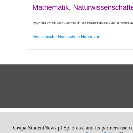
Mathematik, Naturwissenschaft
группы специальностей:
математические и стати
Medizinische Hochschule Hannover
Grupa StudentNews.pl Sp. z o.o. and its partners use co