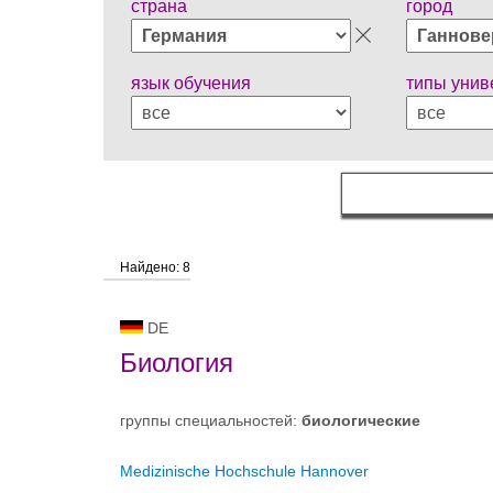
страна
город
язык обучения
типы унив
Найдено: 8
DE
Биология
группы специальностей:
биологическиe
Medizinische Hochschule Hannover