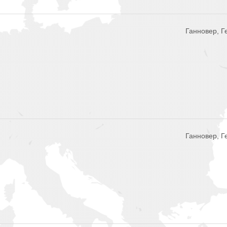
Ганновер, 
Ганновер, 