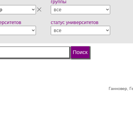
группы
ерситетов
статус университетов
Ганновер, 