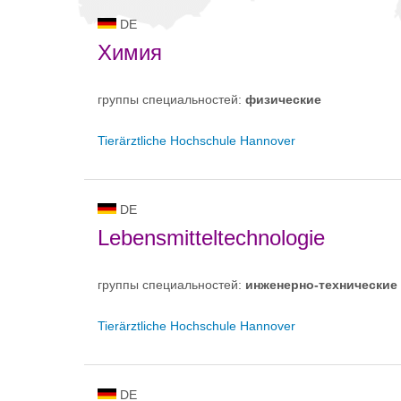
DE
Химия
группы специальностей:
физическиe
Tierärztliche Hochschule Hannover
DE
Lebensmitteltechnologie
группы специальностей:
инженерно-техническиe
Tierärztliche Hochschule Hannover
DE