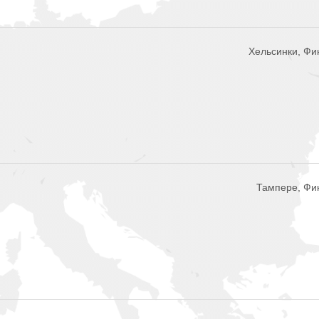
Хельсинки, Фи
Тампере, Фи