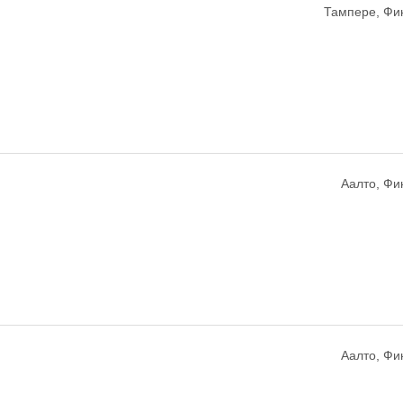
Тампере, Фи
Аалто, Фи
Аалто, Фи