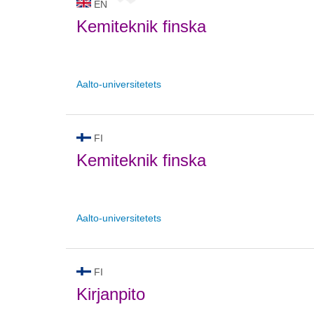
EN
Kemiteknik finska
Aalto-universitetets
FI
Kemiteknik finska
Aalto-universitetets
FI
Kirjanpito