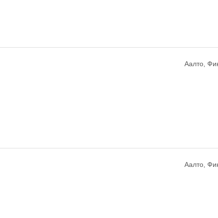
Аалто, Фи
Аалто, Фи