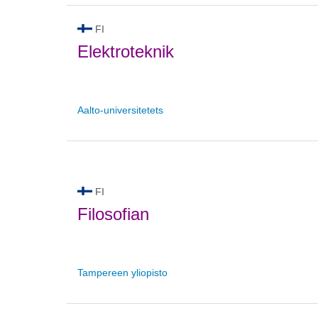
FI
Elektroteknik
Aalto-universitetets
FI
Filosofian
Tampereen yliopisto