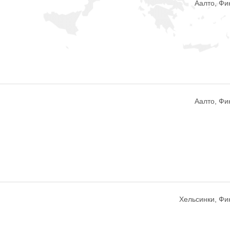
Аалто, Фи
Аалто, Фи
Хельсинки, Фи