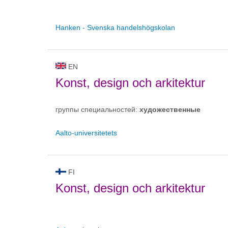
Hanken - Svenska handelshögskolan
EN
Konst, design och arkitektur
группы специальностей:
художественные
Aalto-universitetets
FI
Konst, design och arkitektur