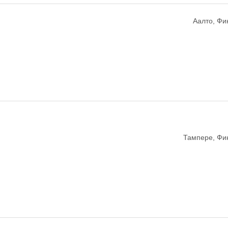
Аалто, Фи
Тампере, Фи