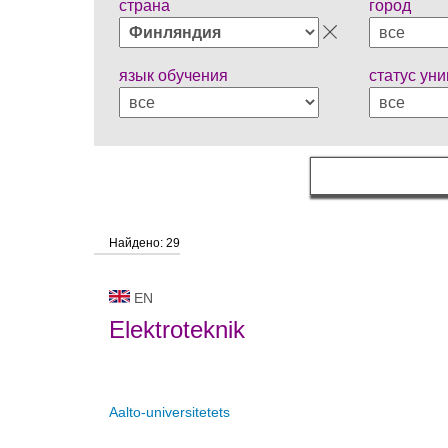
страна
город
язык обучения
статус ун
Найдено: 29
EN
Elektroteknik
Aalto-universitetets