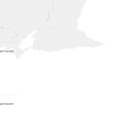
британия
британия