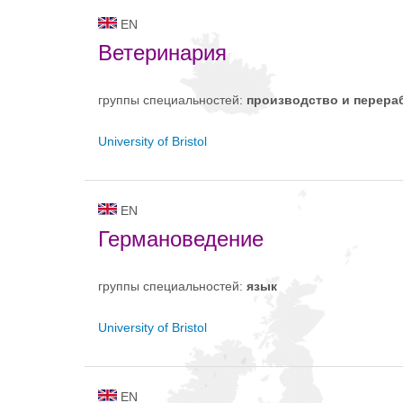
EN
Ветеринария
группы специальностей:
производство и пepepa
University of Bristol
EN
Германоведение
группы специальностей:
язык
University of Bristol
EN