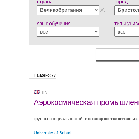
страна
город
язык обучения
типы унив
Найдено: 77
EN
Аэрокосмическая промышлен
группы специальностей:
инженерно-техническиe
University of Bristol