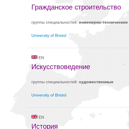
Гражданское строительство
группы специальностей:
инженерно-техническиe
University of Bristol
EN
Искусствоведение
группы специальностей:
художественные
University of Bristol
EN
История