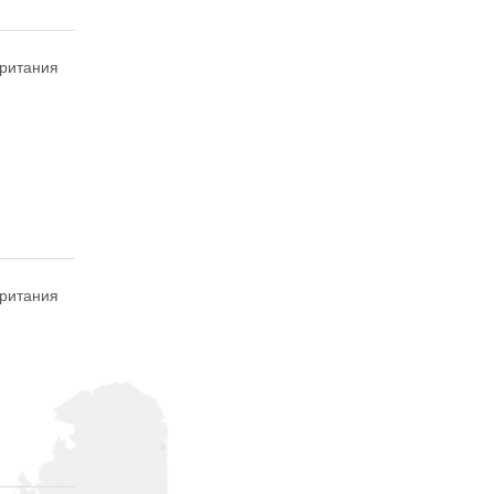
британия
британия