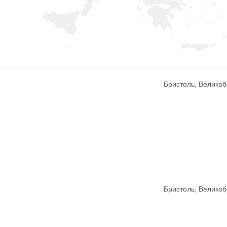
Бристоль, Велико
Бристоль, Велико