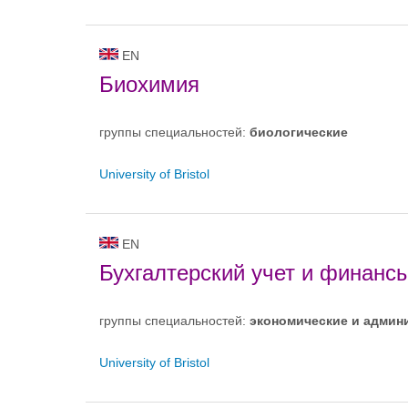
EN
Биохимия
группы специальностей:
биологическиe
University of Bristol
EN
Бухгалтерский учет и финанс
группы специальностей:
экономические и админ
University of Bristol