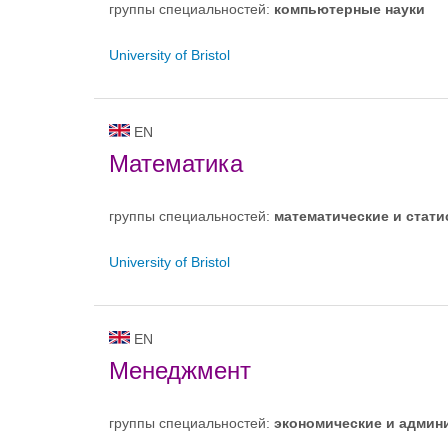
группы специальностей:
компьютерныe нayки
University of Bristol
EN
Математика
группы специальностей:
математические и стати
University of Bristol
EN
Менеджмент
группы специальностей:
экономические и админ