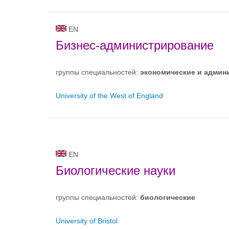
EN
Бизнес-администрирование
группы специальностей:
экономические и админ
University of the West of England
EN
Биологические науки
группы специальностей:
биологическиe
University of Bristol