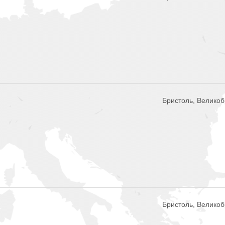
Бристоль, Велико
Бристоль, Велико