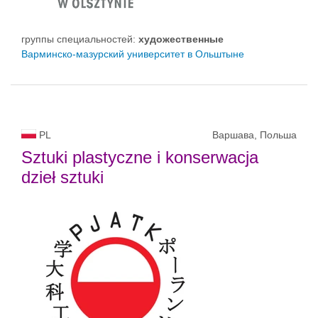
группы специальностей:
художественные
Варминско-мазурский yниверситет в Ольштыне
PL
Варшава, Польша
Sztuki plastyczne i konserwacja
dzieł sztuki