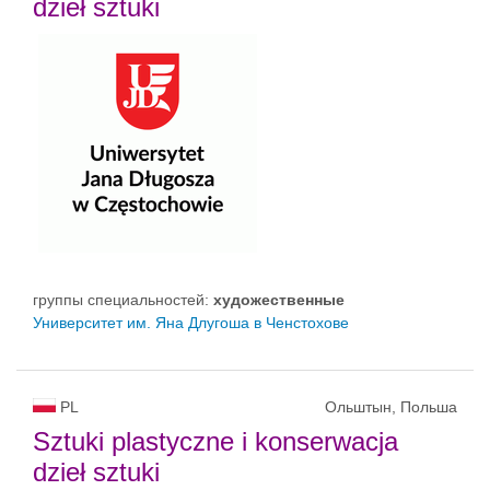
dzieł sztuki
группы специальностей:
художественные
Университет им. Яна Длугоша в Ченстохове
PL
Ольштын, Польша
Sztuki plastyczne i konserwacja
dzieł sztuki