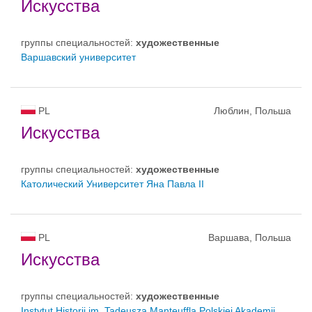
Искусства
группы специальностей:
художественные
Варшавский университет
PL
Люблин, Польша
Искусства
группы специальностей:
художественные
Католический Университет Яна Павла ІІ
PL
Варшава, Польша
Искусства
группы специальностей:
художественные
Instytut Historii im. Tadeusza Manteuffla Polskiej Akademii