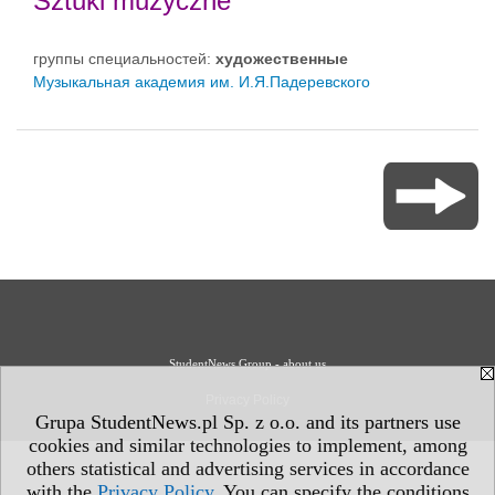
Sztuki muzyczne
группы специальностей:
художественные
Музыкальная академия им. И.Я.Падеревского
StudentNews Group - about us
Privacy Policy
Grupa StudentNews.pl Sp. z o.o. and its partners use
cookies and similar technologies to implement, among
others statistical and advertising services in accordance
with the
Privacy Policy
. You can specify the conditions